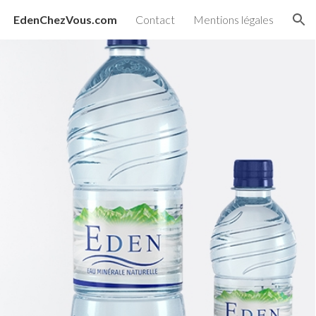
EdenChezVous.com
Contact
Mentions légales
ion