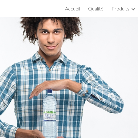
Accueil
Qualité
Produits
ip to main content
Skip to navigat