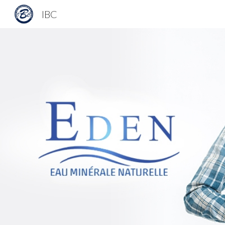
IBC
Sk