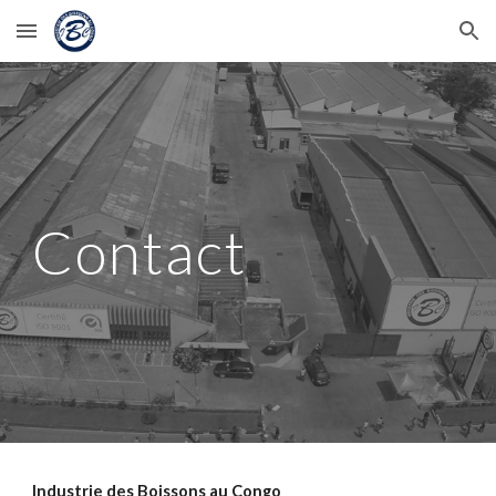
Skip to main content
Skip to navigation
Contact
Industrie des Boissons au Congo