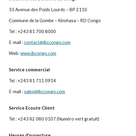
33 Avenue des Poids Lourds – BP 2110
Commune de la Gombe – Kinshasa – RD Congo
Tel : +243 81 700 8000
E-mail :
contact@ibccongo.com
Web:
www.ibcongo.com
Service commercial
Tel : +243 81 711 0914
E-mail :
sales@ibccongo.com
Service Ecoute Client
Tel : +243 82 080 0107 (Numéro vert gratuit)
Heures d'ouverture